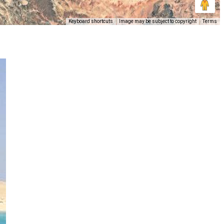
Keyboard shortcuts
Image may be subject to copyright
Terms