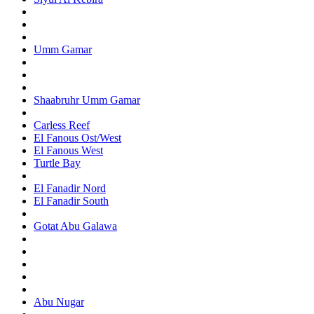
Umm Gamar
Shaabruhr Umm Gamar
Carless Reef
El Fanous Ost/West
El Fanous West
Turtle Bay
El Fanadir Nord
El Fanadir South
Gotat Abu Galawa
Abu Nugar