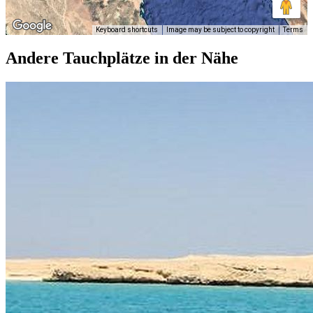
Keyboard shortcuts
Image may be subject to copyright
Terms
Andere Tauchplätze in der Nähe