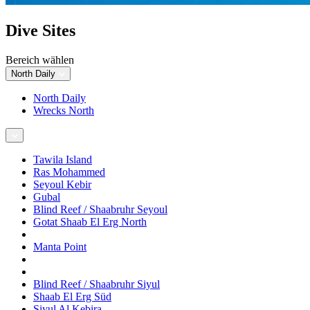
Dive Sites
Bereich wählen
North Daily
North Daily
Wrecks North
Tawila Island
Ras Mohammed
Seyoul Kebir
Gubal
Blind Reef / Shaabruhr Seyoul
Gotat Shaab El Erg North
Manta Point
Blind Reef / Shaabruhr Siyul
Shaab El Erg Süd
Siyul Al Kebira