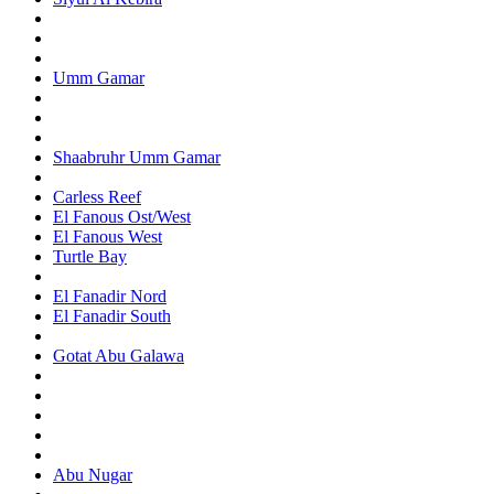
Umm Gamar
Shaabruhr Umm Gamar
Carless Reef
El Fanous Ost/West
El Fanous West
Turtle Bay
El Fanadir Nord
El Fanadir South
Gotat Abu Galawa
Abu Nugar