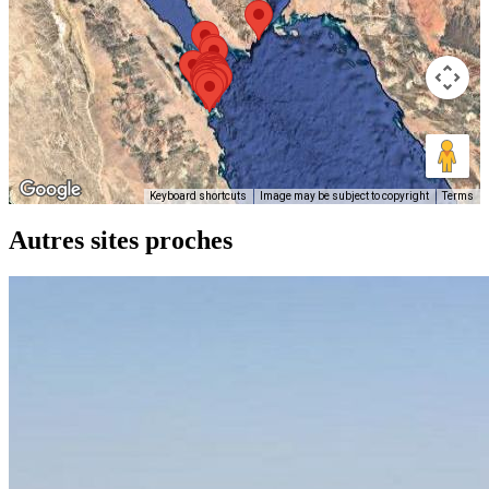
Keyboard shortcuts
Image may be subject to copyright
Terms
Autres sites proches