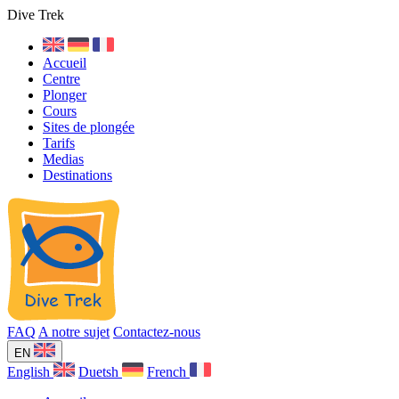
Dive Trek
Accueil
Centre
Plonger
Cours
Sites de plongée
Tarifs
Medias
Destinations
FAQ
A notre sujet
Contactez-nous
EN
English
Duetsh
French