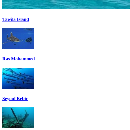
Tawila Island
Ras Mohammed
Seyoul Kebir