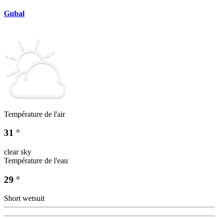
Gubal
Température de l'air
31 °
clear sky
Température de l'eau
29 °
Short wetsuit