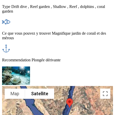
Type
Drift dive , Reef garden , Shallow , Reef , dolphins , coral
garden
Ce que vous pouvez y trouver
Magnifique jardin de corail et des
mérous
Recommendation
Plongée dérivante
Map
Satellite