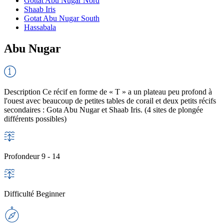
Gottat Abu Nugar Nord
Shaab Iris
Gotat Abu Nugar South
Hassabala
Abu Nugar
Description
Ce récif en forme de « T » a un plateau peu profond à
l'ouest avec beaucoup de petites tables de corail et deux petits récifs
secondaires : Gota Abu Nugar et Shaab Iris. (4 sites de plongée
différents possibles)
Profondeur
9 - 14
Difficulté
Beginner