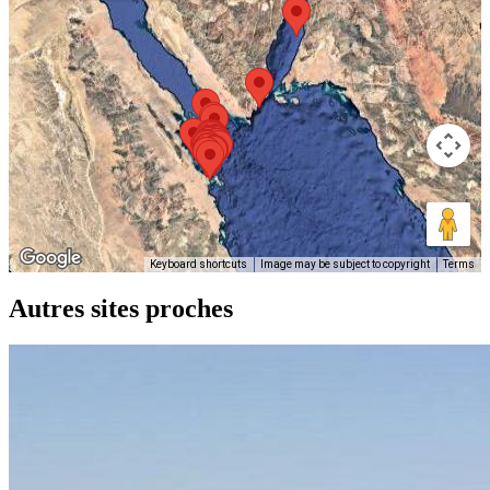
Keyboard shortcuts
Image may be subject to copyright
Terms
Autres sites proches