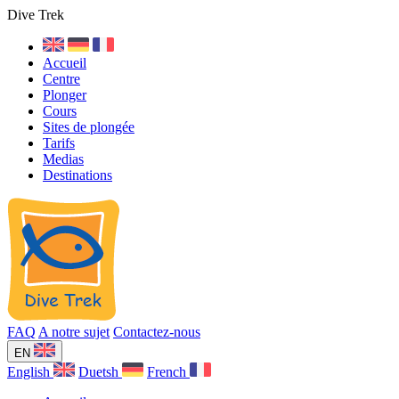
Dive Trek
Accueil
Centre
Plonger
Cours
Sites de plongée
Tarifs
Medias
Destinations
FAQ
A notre sujet
Contactez-nous
EN
English
Duetsh
French