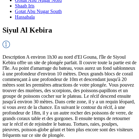
Gottat Abu Nugar Nord
Shaab Iris
Gotat Abu Nugar South
Hassabala
Siyul Al Kebira
Description
A environ 1h30 au nord d'El Gouna, l'île de Siyoul
Kebira offre un site de plongée parfait. Il couvre toute la partie est de
l'île. Au point d'amarrage du bateau, vous aurez un fond sablonneux
à une profondeur d'environ 10 mètres. Deux grands blocs de corail
commençant à une profondeur de 10m et descendant jusqu'à 20
mètres sont les premières attractions de votre plongée. Vous pouvez
trouver des murènes, des scorpions, des poissons-papillons et un
groupe de poissons cocher sur le plateau. Le récif descend ensuite
jusqu'à environ 30 mètres. Dans cette zone, il y a un requin léopard,
si vous avez de la chance. En suivant le contour du récif, à une
profondeur de 18m, il y a un autre rocher des poissons de verre, de
grands coraux table et des gorgones. Il ensuite temps de retourner
sur le récif et de rejoindre le bateau. Tortues, raies, poulpes,
pieuvres, poisson-globe géant et bien plus encore sont des visiteurs
fréquents sur ce site de plongée.