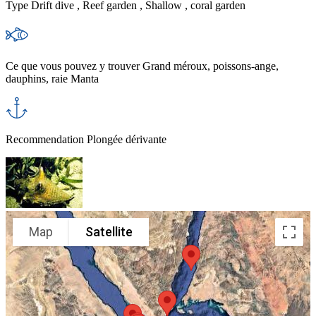
Type
Drift dive , Reef garden , Shallow , coral garden
Ce que vous pouvez y trouver
Grand méroux, poissons-ange,
dauphins, raie Manta
Recommendation
Plongée dérivante
Map
Satellite