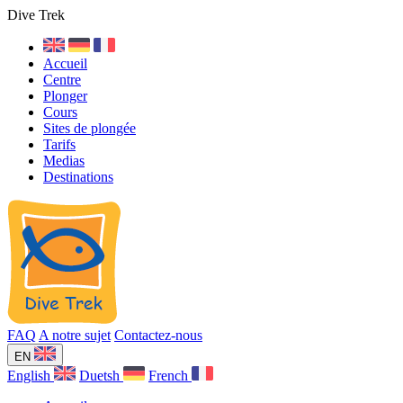
Dive Trek
Accueil
Centre
Plonger
Cours
Sites de plongée
Tarifs
Medias
Destinations
FAQ
A notre sujet
Contactez-nous
EN
English
Duetsh
French