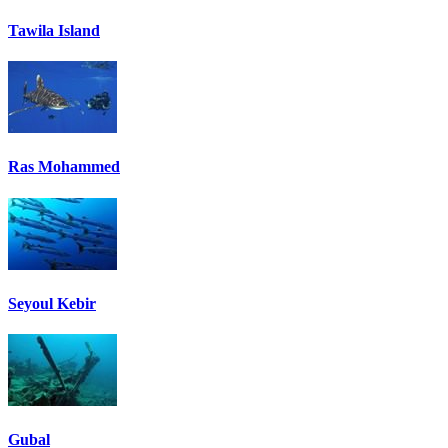
Tawila Island
Ras Mohammed
Seyoul Kebir
Gubal