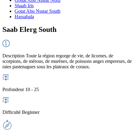
Gottat Abu Nugar Nord
Shaab Iris
Gotat Abu Nugar South
Hassabala
Saab Elerg South
Description
Toute la région regorge de vie, de licornes, de
scorpions, de mérous, de murènes, de poissons anges empereurs, de
raies pastenagues sous les plateaux de coraux.
Profondeur
10 - 25
Difficulté
Beginner