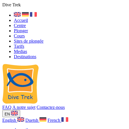
Dive Trek
Accueil
Centre
Plonger
Cours
Sites de plongée
Tarifs
Medias
Destinations
FAQ
A notre sujet
Contactez-nous
EN
English
Duetsh
French