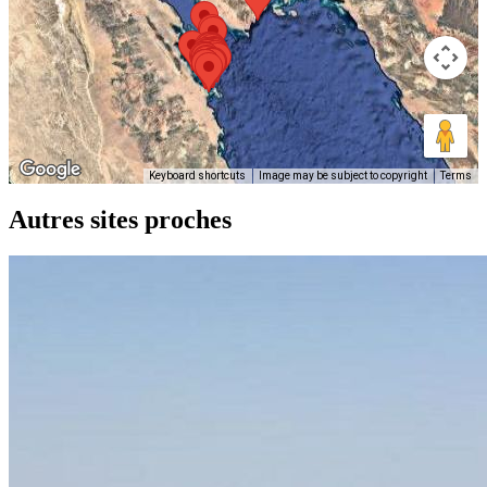
Keyboard shortcuts
Image may be subject to copyright
Terms
Autres sites proches