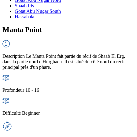
Gottat Abu Nugar Nord
Shaab Iris
Gotat Abu Nugar South
Hassabala
Manta Point
Description
Le Manta Point fait partie du récif de Shaab El Erg,
dans la partie nord d'Hurghada. Il est situé du côté nord du récif
principal près d'un phare.
Profondeur
10 - 16
Difficulté
Beginner